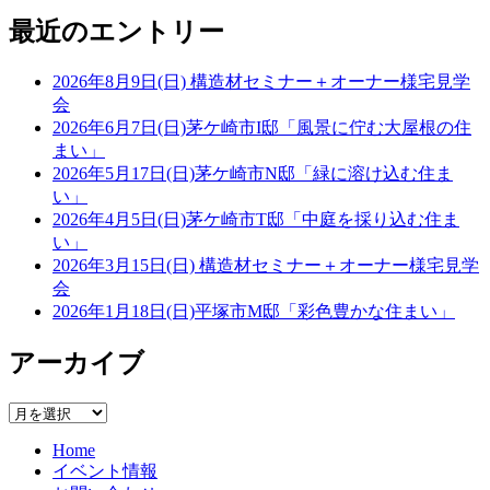
り
最近のエントリー
2026年8月9日(日) 構造材セミナー＋オーナー様宅見学
会
2026年6月7日(日)茅ケ崎市I邸「風景に佇む大屋根の住
まい」
2026年5月17日(日)茅ケ崎市N邸「緑に溶け込む住ま
い」
2026年4月5日(日)茅ケ崎市T邸「中庭を採り込む住ま
い」
2026年3月15日(日) 構造材セミナー＋オーナー様宅見学
会
2026年1月18日(日)平塚市M邸「彩色豊かな住まい」
アーカイブ
ア
ー
Home
カ
イベント情報
イ