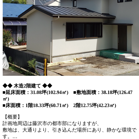
◆◆ 木造2階建て ◆◆
■延床面積：31.08坪(102.94㎡) ■敷地面積：38.18坪(126.47
㎡)
■床面積：1階18.33坪(60.71㎡) 2階12.75坪(42.23㎡)
【概要】
計画地周辺は藤沢市の都市部になりますが、
敷地は、大通りより、引き込んだ場所にあり、静かな環境で
す。…