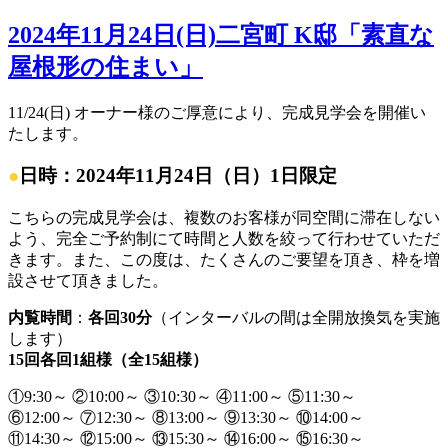
2024年11月24日(日)二宮町 K邸「素直な
屋根形の住まい」
11/24(日) オーナー様のご厚意により、完成見学会を開催い
たします。
●
日時：2024年11月24日（日）1日限定
こちらの完成見学会は、複数のお客様が同空間に滞在しない
よう、完全ご予約制にて時間と人数を絞って行わせていただ
きます。また、この度は、たくさんのご要望を頂き、枠を増
設させて頂きました。
内覧時間
：
各回30分
（インターバルの間は全開放換気を実施
します）
15回各回1組様（全15組様）
①9:30～ ②10:00～ ③10:30～ ④11:00～ ⑤11:30～
⑥12:00～ ⑦12:30～ ⑧13:00～ ⑨13:30～ ⑩14:00～
⑪14:30～ ⑫15:00～ ⑬15:30～ ⑭16:00～ ⑮16:30～