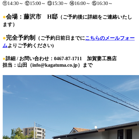
⑪14:30～ ⑫15:00～ ⑬15:30～ ⑭16:00～ ⑮16:30～
●
会場：藤沢市 H邸
（ご予約後に詳細をご連絡いたし
ます）
●
完全予約制
（ご予約日前日までに
こちらのメールフォー
ム
よりご予約ください)
●
詳細 / お問い合わせ：0467-87-1711 加賀妻工務店
担当：山田（info@kagatuma.co.jp）まで