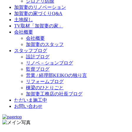
シロアリ防除
加賀妻のリノベーション
加賀妻の家づくりQ&A
土地探し
TV取材「加賀妻の家」
会社概要
会社概要
加賀妻のスタッフ
スタッフブログ
設計ブログ
リノベ－ションブログ
監督ブログ
営業 / 経理部KEIKOの独り言
リフォームブログ
棟梁のひとりごと
加賀妻工務店の社長ブログ
ただいま施工中
お問い合わせ