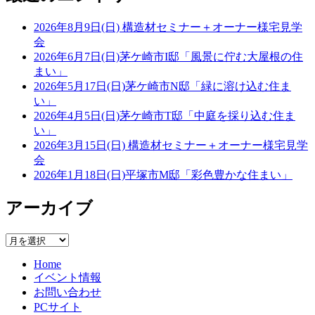
2026年8月9日(日) 構造材セミナー＋オーナー様宅見学
会
2026年6月7日(日)茅ケ崎市I邸「風景に佇む大屋根の住
まい」
2026年5月17日(日)茅ケ崎市N邸「緑に溶け込む住ま
い」
2026年4月5日(日)茅ケ崎市T邸「中庭を採り込む住ま
い」
2026年3月15日(日) 構造材セミナー＋オーナー様宅見学
会
2026年1月18日(日)平塚市M邸「彩色豊かな住まい」
アーカイブ
ア
ー
Home
カ
イベント情報
イ
お問い合わせ
ブ
PCサイト