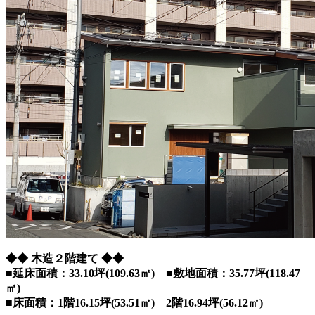
◆◆ 木造２階建て ◆◆
■延床面積：33.10坪(109.63㎡) ■敷地面積：35.77坪(118.47
㎡)
■床面積：1階16.15坪(53.51㎡) 2階16.94坪(56.12㎡)