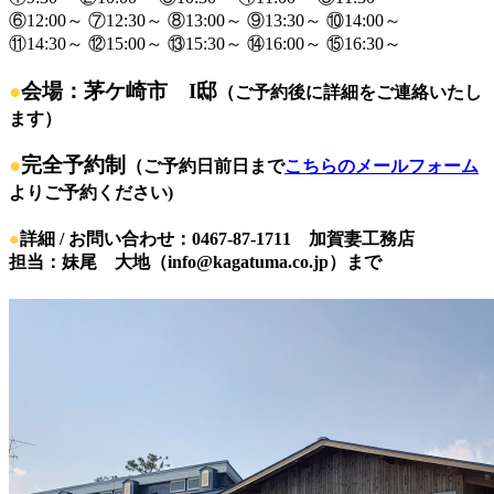
⑥12:00～ ⑦12:30～ ⑧13:00～ ⑨13:30～ ⑩14:00～
⑪14:30～ ⑫15:00～ ⑬15:30～ ⑭16:00～ ⑮16:30～
●
会場：茅ケ崎市 I邸
（ご予約後に詳細をご連絡いたし
ます）
●
完全予約制
（ご予約日前日まで
こちらのメールフォーム
よりご予約ください)
●
詳細 / お問い合わせ：0467-87-1711 加賀妻工務店
担当：妹尾 大地（info@kagatuma.co.jp）まで