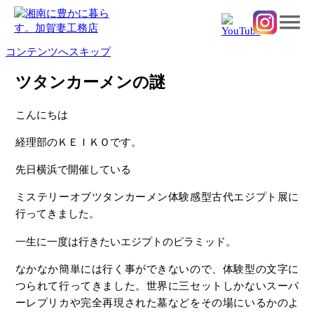
コンテンツへスキップ
ツタンカーメンの謎
こんにちは
経理部のＫＥＩＫＯです。
先日横浜で開催している
ミステリーオブツタンカーメン体験感型古代エジプト展に
行ってきました。
一生に一度は行きたいエジプトのピラミッド。
なかなか簡単には行く事ができないので、体験型の文字に
つられて行ってきました。世界に三セットしかないスーパ
ーレプリカや完全再現された墓などをその場にいるかのよ