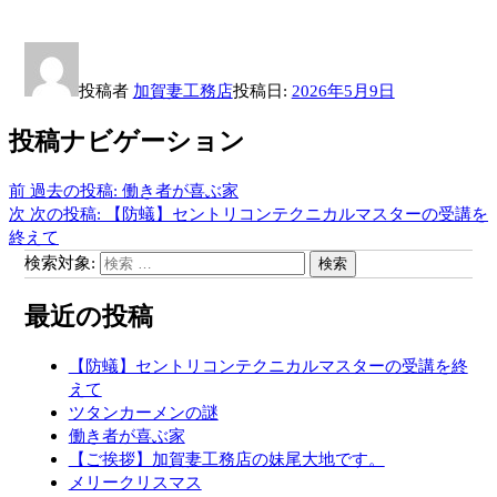
投稿者
加賀妻工務店
投稿日:
2026年5月9日
投稿ナビゲーション
前
過去の投稿:
働き者が喜ぶ家
次
次の投稿:
【防蟻】セントリコンテクニカルマスターの受講を
終えて
検索対象:
検索
最近の投稿
【防蟻】セントリコンテクニカルマスターの受講を終
えて
ツタンカーメンの謎
働き者が喜ぶ家
【ご挨拶】加賀妻工務店の妹尾大地です。
メリークリスマス