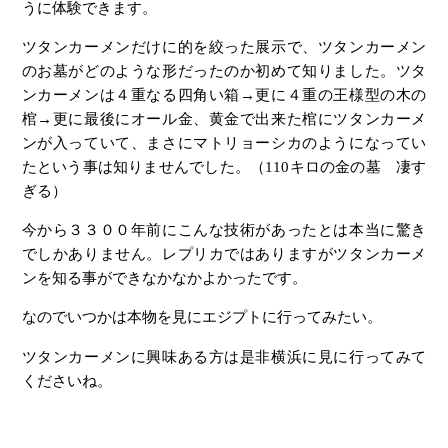
うに体験できます。
ツタンカーメンだけに的を絞った展示で、ツタンカーメン
のお墓がどのような形だったのか初めて知りました。ツタ
ンカーメンは４重なる四角い箱→更に４重の王様型の木の
棺→更に最後にオール金、黄金で出来た棺にツタンカーメ
ンが入っていて、まさにマトリョーシカのようになってい
たという事は知りませんでした。（110キロの金の墓 凄す
ぎる）
今から３３００年前にこんな技術があったとは本当に驚き
でしかありません。レプリカではありますがツタンカーメ
ンを知る事ができなかなかよかったです。
なのでいつかは本物を見にエジプトに行ってみたい。
ツタンカーメンに興味ある方は是非横浜に見に行ってみて
くださいね。