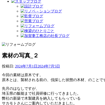
素材の写真_２
投稿日:
2024年7月1日
2024年7月5日
今回の素材は原木です。
原木とは、製材される前の、伐採した状態の木材、のことで
先月のはなしですが、
埼玉県の飯能まで社員研修に行ってきました。
弊社の新築で木製建具を納入してもらっている
サカモトさんにご案内していただきました。