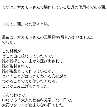
まずは、サカモトさんで製作している建具の使用材である西川
そして、西川材の原木市場、
最後に、サカモトさんの工場見学(写真がありません)。
でした。
この材料が
どこの山に植わっていた木で、
誰が伐採して、山から運び出されて、
誰が製材されて、
誰が製品として作っているか、
ということがはっきりわかる安心感と、
わかることでまた使いたくなる、
ことがこみ上げてきました。
そんなわけで、
いわゆる「大人の社会科見学」な一日で、
大変ワクワクが止まらない日でした。