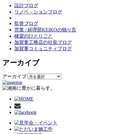
設計ブログ
リノベ－ションブログ
監督ブログ
営業 / 経理部KEIKOの独り言
棟梁のひとりごと
加賀妻工務店の社長ブログ
加賀妻コミュニティブログ
アーカイブ
アーカイブ