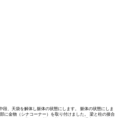
中段、天袋を解体し躯体の状態にします。 躯体の状態にしま
部に金物（シナコーナー）を取り付けました。 梁と柱の接合