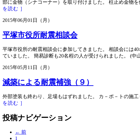
部に金物（シナコーナー）を取り付けました。 柱止め金物を
を読む ］
2015年06月01日（月）
平塚市役所耐震相談会
平塚市役所の耐震相談会に参加してきました。 相談会には4
ていました。 簡易診断も20名程の人が受けられました。 (中山）
2015年05月11日（月）
減築による耐震補強（９）
外部塗装も終わり、足場もはずれました。 カ－ポ－トの施工も
を読む ］
投稿ナビゲーション
← 前
1