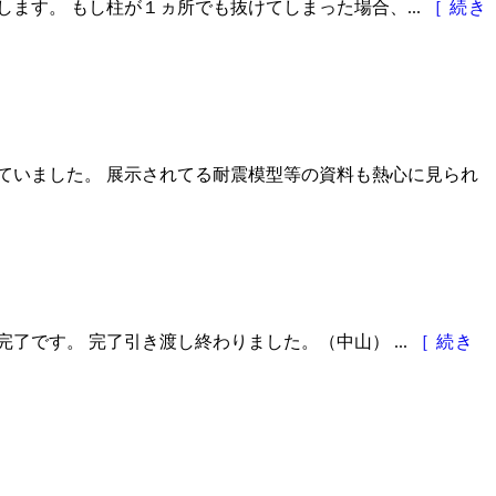
ます。 もし柱が１ヵ所でも抜けてしまった場合、...
［ 続き
ていました。 展示されてる耐震模型等の資料も熱心に見られ
了です。 完了引き渡し終わりました。（中山） ...
［ 続き