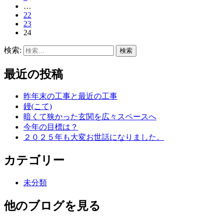
…
22
23
24
検索:
最近の投稿
昨年末の工事と最近の工事
鏝(こて)
暗くて狭かった玄関を広々スペースへ
今年の目標は？
２０２５年も大変お世話になりました。
カテゴリー
未分類
他のブログを見る