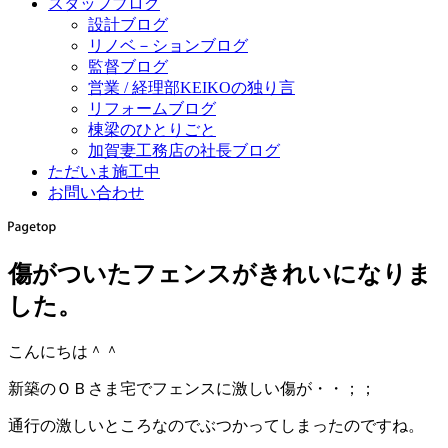
スタッフブログ
設計ブログ
リノベ－ションブログ
監督ブログ
営業 / 経理部KEIKOの独り言
リフォームブログ
棟梁のひとりごと
加賀妻工務店の社長ブログ
ただいま施工中
お問い合わせ
傷がついたフェンスがきれいになりま
した。
こんにちは＾＾
新築のＯＢさま宅でフェンスに激しい傷が・・；；
通行の激しいところなのでぶつかってしまったのですね。