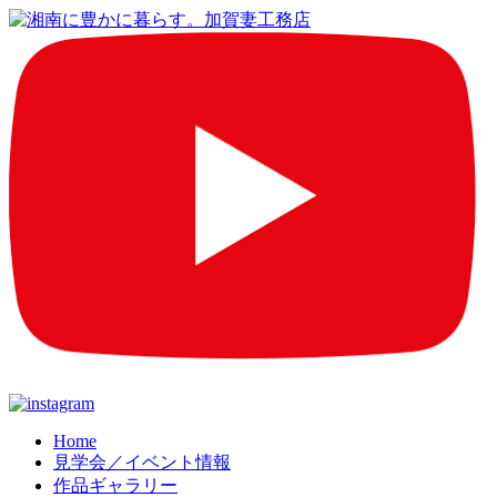
コ
Home
見学会／イベント情報
ン
作品ギャラリー
テ