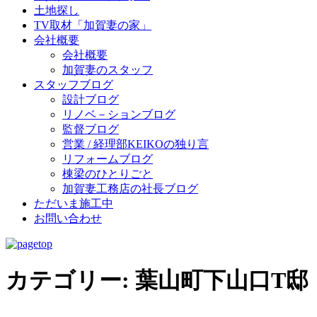
土地探し
TV取材「加賀妻の家」
会社概要
会社概要
加賀妻のスタッフ
スタッフブログ
設計ブログ
リノベ－ションブログ
監督ブログ
営業 / 経理部KEIKOの独り言
リフォームブログ
棟梁のひとりごと
加賀妻工務店の社長ブログ
ただいま施工中
お問い合わせ
カテゴリー:
葉山町下山口T邸