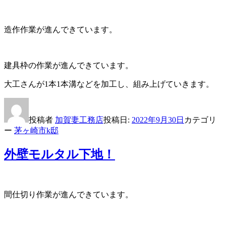
造作作業が進んできています。
建具枠の作業が進んできています。
大工さんが1本1本溝などを加工し、組み上げていきます。
投稿者
加賀妻工務店
投稿日:
2022年9月30日
カテゴリ
ー
茅ヶ崎市k邸
外壁モルタル下地！
間仕切り作業が進んできています。