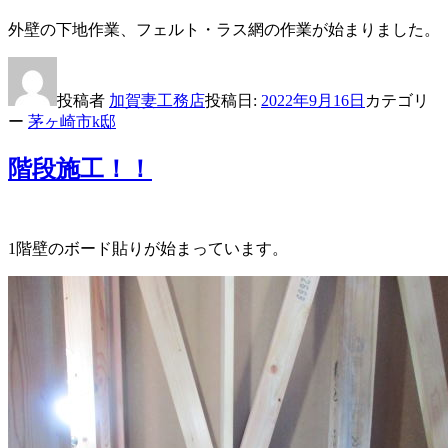
外壁の下地作業、フェルト・ラス網の作業が始まりました。
投稿者
加賀妻工務店
投稿日:
2022年9月16日
カテゴリ
ー
茅ヶ崎市k邸
階段施工！！
1階壁のボード貼りが始まっています。