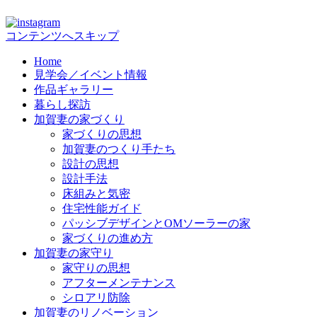
コンテンツへスキップ
Home
見学会／イベント情報
作品ギャラリー
暮らし探訪
加賀妻の家づくり
家づくりの思想
加賀妻のつくり手たち
設計の思想
設計手法
床組みと気密
住宅性能ガイド
パッシブデザインとOMソーラーの家
家づくりの進め方
加賀妻の家守り
家守りの思想
アフターメンテナンス
シロアリ防除
加賀妻のリノベーション