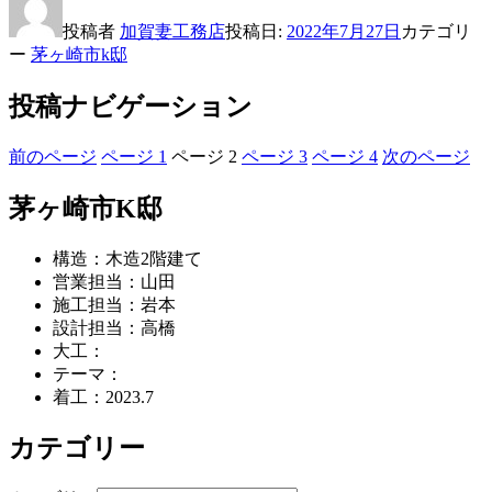
投稿者
加賀妻工務店
投稿日:
2022年7月27日
カテゴリ
ー
茅ヶ崎市k邸
投稿ナビゲーション
前のページ
ページ
1
ページ
2
ページ
3
ページ
4
次のページ
茅ヶ崎市K邸
構造：木造2階建て
営業担当：山田
施工担当：岩本
設計担当：高橋
大工：
テーマ：
着工：2023.7
カテゴリー