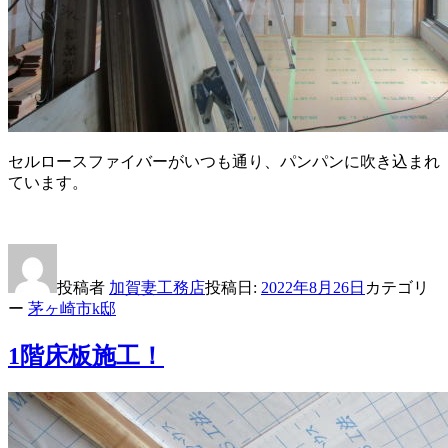
セルロースファイバーがいつも通り、パンパンに吹き込まれ
ています。
投稿者
加賀妻工務店
投稿日:
2022年8月26日
カテゴリ
ー
茅ヶ崎市k邸
1階床板施工！