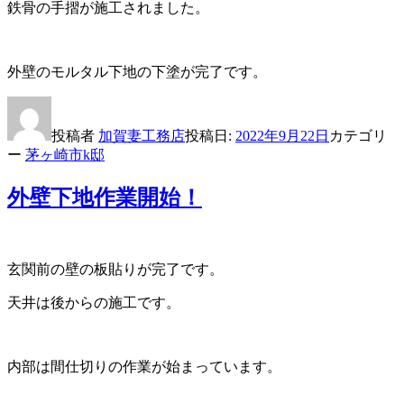
鉄骨の手摺が施工されました。
外壁のモルタル下地の下塗が完了です。
投稿者
加賀妻工務店
投稿日:
2022年9月22日
カテゴリ
ー
茅ヶ崎市k邸
外壁下地作業開始！
玄関前の壁の板貼りが完了です。
天井は後からの施工です。
内部は間仕切りの作業が始まっています。