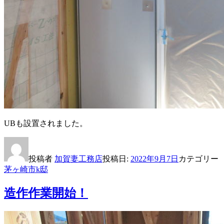
UBも設置されました。
投稿者
加賀妻工務店
投稿日:
2022年9月7日
カテゴリー
茅ヶ崎市k邸
造作作業開始！