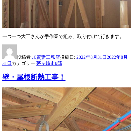
一つ一つ大工さんが手作業で組み、取り付けて行きます。
投稿者
加賀妻工務店
投稿日:
2022年8月31日
2022年8月
31日
カテゴリー
茅ヶ崎市k邸
壁・屋根断熱工事！