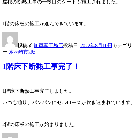
屋根の断熱工事の一枚目のシートも施工されました。
1階の床板の施工が進んできています。
投稿者
加賀妻工務店
投稿日:
2022年8月10日
カテゴリ
ー
茅ヶ崎市k邸
1階床下断熱工事完了！
1階床下断熱工事完了しました。
いつも通り、パンパンにセルロースが吹き込まれています。
2階の床板の施工が始まりました。