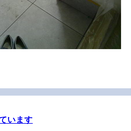
ています
行いました