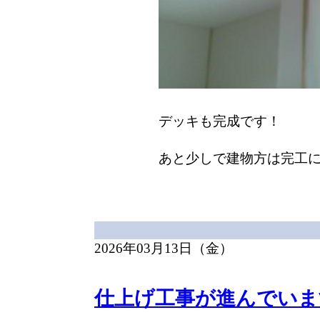
デッキも完成です！
あと少しで建物方は完工
2026年03月13日（金）
仕上げ工事が進んでいま
内部珪藻土塗り完了です