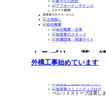
2026年04月04日（土）
カテゴリー:
茅ヶ
外構工事始めています
室内はクリーニングまで
ペレットストーブ設置し