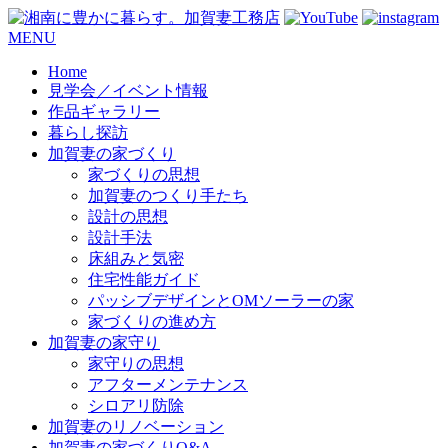
コ
MENU
ン
Home
テ
見学会／イベント情報
ン
作品ギャラリー
ツ
暮らし探訪
へ
加賀妻の家づくり
ス
家づくりの思想
キ
加賀妻のつくり手たち
ッ
設計の思想
プ
設計手法
床組みと気密
住宅性能ガイド
パッシブデザインとOMソーラーの家
家づくりの進め方
加賀妻の家守り
家守りの思想
アフターメンテナンス
シロアリ防除
加賀妻のリノベーション
加賀妻の家づくりQ&A