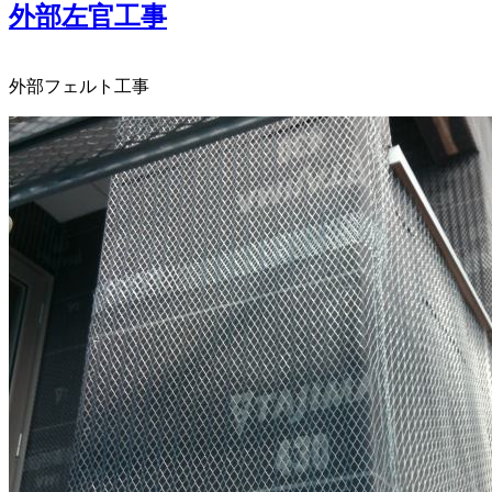
外部左官工事
外部フェルト工事