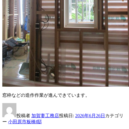
窓枠などの造作作業が進んできています。
投稿者
加賀妻工務店
投稿日:
2026年6月26日
カテゴリ
ー
小田原市板橋f邸