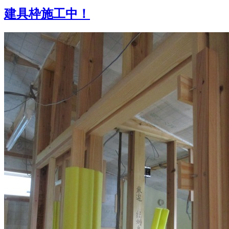
建具枠施工中！