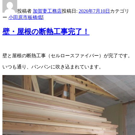
投稿者
加賀妻工務店
投稿日:
2026年7月10日
カテゴリ
ー
小田原市板橋f邸
壁・屋根の断熱工事完了！
壁と屋根の断熱工事（セルロースファイバー）が完了です。
いつも通り、パンパンに吹き込まれています。