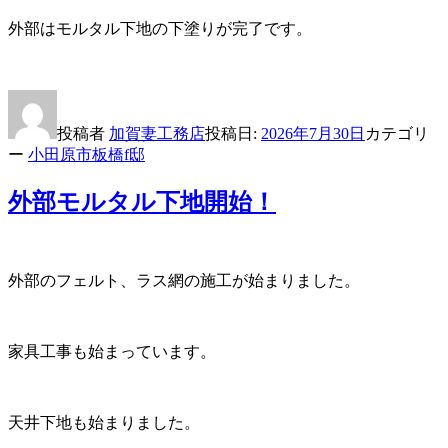
外部はモルタル下地の下塗りが完了です。
投稿者
加賀妻工務店
投稿日:
2026年7月30日
カテゴリ
ー
小田原市板橋f邸
外部モルタル下地開始！
外部のフェルト、ラス網の施工が始まりました。
家具工事も始まっています。
天井下地も始まりました。