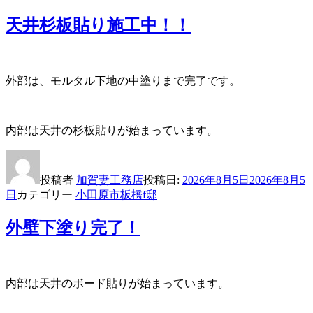
天井杉板貼り施工中！！
外部は、モルタル下地の中塗りまで完了です。
内部は天井の杉板貼りが始まっています。
投稿者
加賀妻工務店
投稿日:
2026年8月5日
2026年8月5
日
カテゴリー
小田原市板橋f邸
外壁下塗り完了！
内部は天井のボード貼りが始まっています。