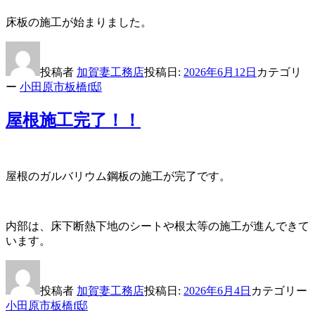
床板の施工が始まりました。
投稿者
加賀妻工務店
投稿日:
2026年6月12日
カテゴリ
ー
小田原市板橋f邸
屋根施工完了！！
屋根のガルバリウム鋼板の施工が完了です。
内部は、床下断熱下地のシートや根太等の施工が進んできて
います。
投稿者
加賀妻工務店
投稿日:
2026年6月4日
カテゴリー
小田原市板橋f邸