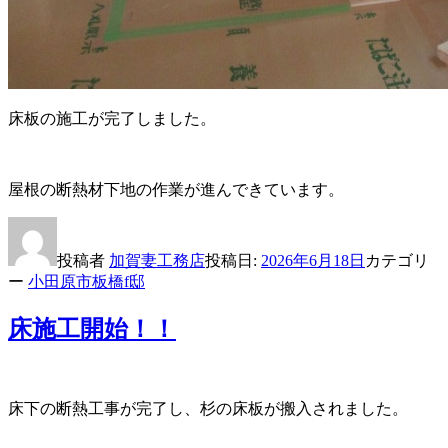
床板の施工が完了しました。
屋根の断熱材下地の作業が進んできています。
投稿者
加賀妻工務店
投稿日:
2026年6月18日
カテゴリ
ー
小田原市板橋f邸
床施工開始！！
床下の断熱工事が完了し、杉の床板が搬入されました。