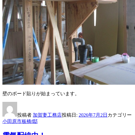
壁のボード貼りが始まっています。
投稿者
加賀妻工務店
投稿日:
2026年7月2日
カテゴリー
小田原市板橋f邸