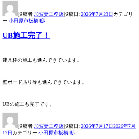
投稿者
加賀妻工務店
投稿日:
2026年7月23日
カテゴリ
ー
小田原市板橋f邸
UB施工完了！
建具枠の施工も進んできています。
壁ボード貼り等も進んできています。
UBの施工も完了です。
投稿者
加賀妻工務店
投稿日:
2026年7月17日
2026年7月
17日
カテゴリー
小田原市板橋f邸