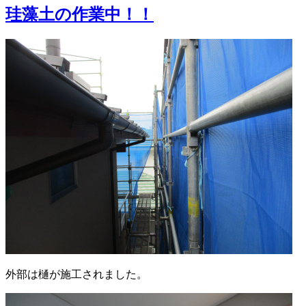
リ
珪藻土の作業中！！
ー
外部は樋が施工されました。