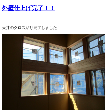
リ
外壁仕上げ完了！！
ー
天井のクロス貼り完了しました！