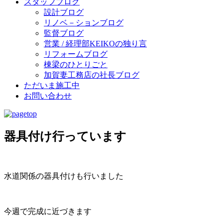
スタッフブログ
設計ブログ
リノベ－ションブログ
監督ブログ
営業 / 経理部KEIKOの独り言
リフォームブログ
棟梁のひとりごと
加賀妻工務店の社長ブログ
ただいま施工中
お問い合わせ
器具付け行っています
水道関係の器具付けも行いました
今週で完成に近づきます