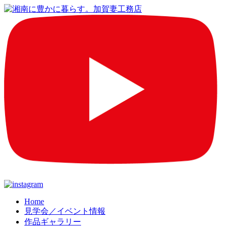
コ
Home
見学会／イベント情報
ン
作品ギャラリー
テ