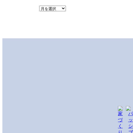
リ
ー
ア
ー
カ
イ
ブ