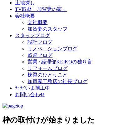
土地探し
TV取材「加賀妻の家」
会社概要
会社概要
加賀妻のスタッフ
スタッフブログ
設計ブログ
リノベ－ションブログ
監督ブログ
営業 / 経理部KEIKOの独り言
リフォームブログ
棟梁のひとりごと
加賀妻工務店の社長ブログ
ただいま施工中
お問い合わせ
枠の取付けが始まりました