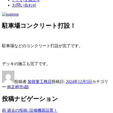
お問い合わせ
駐車場コンクリート打設！
駐車場などのコンクリート打設が完了です。
デッキの施工も完了です。
投稿者
加賀妻工務店
投稿日:
2024年12月5日
カテゴリ
ー
南足柄市s邸
投稿ナビゲーション
前
過去の投稿:
設備機器設置！