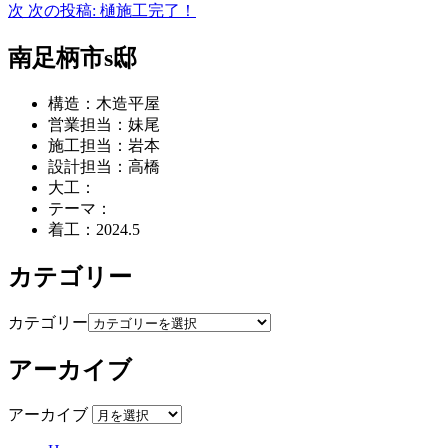
次
次の投稿:
樋施工完了！
南足柄市s邸
構造：木造平屋
営業担当：妹尾
施工担当：岩本
設計担当：高橋
大工：
テーマ：
着工：2024.5
カテゴリー
カテゴリー
アーカイブ
アーカイブ