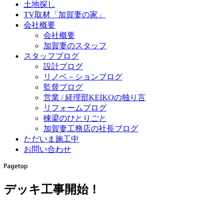
土地探し
TV取材「加賀妻の家」
会社概要
会社概要
加賀妻のスタッフ
スタッフブログ
設計ブログ
リノベ－ションブログ
監督ブログ
営業 / 経理部KEIKOの独り言
リフォームブログ
棟梁のひとりごと
加賀妻工務店の社長ブログ
ただいま施工中
お問い合わせ
デッキ工事開始！