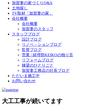
加賀妻の家づくりQ&A
土地探し
TV取材「加賀妻の家」
会社概要
会社概要
加賀妻のスタッフ
スタッフブログ
設計ブログ
リノベ－ションブログ
監督ブログ
営業 / 経理部KEIKOの独り言
リフォームブログ
棟梁のひとりごと
加賀妻工務店の社長ブログ
ただいま施工中
お問い合わせ
大工工事が続いてます