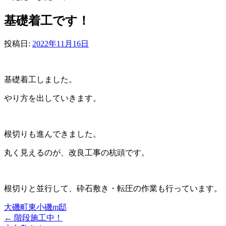
基礎着工です！
投稿日:
2022年11月16日
基礎着工しました。
やり方を出していきます。
根切りも進んできました。
丸く見えるのが、改良工事の杭頭です。
根切りと並行して、砕石敷き・転圧の作業も行っています。
大磯町東小磯m邸
←
階段施工中！
投