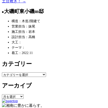
土台敷き！
→
稿
大磯町東小磯m邸
ナ
ビ
構造：木造2階建て
営業担当：妹尾
ゲ
施工担当：岩本
ー
設計担当：高橋
大工：
シ
テーマ：
ョ
着工：2022.11
ン
カテゴリー
カ
テ
アーカイブ
ゴ
リ
ー
ア
ー
カ