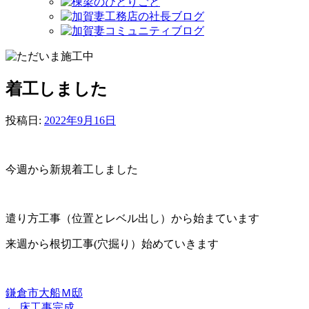
着工しました
投稿日:
2022年9月16日
今週から新規着工しました
遣り方工事（位置とレベル出し）から始まています
来週から根切工事(穴掘り）始めていきます
鎌倉市大船Ｍ邸
←
床工事完成