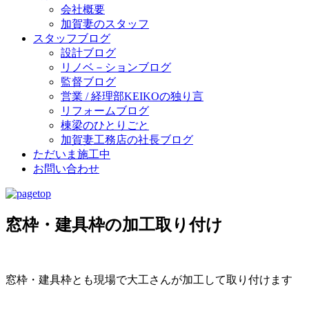
会社概要
加賀妻のスタッフ
スタッフブログ
設計ブログ
リノベ－ションブログ
監督ブログ
営業 / 経理部KEIKOの独り言
リフォームブログ
棟梁のひとりごと
加賀妻工務店の社長ブログ
ただいま施工中
お問い合わせ
窓枠・建具枠の加工取り付け
窓枠・建具枠とも現場で大工さんが加工して取り付けます