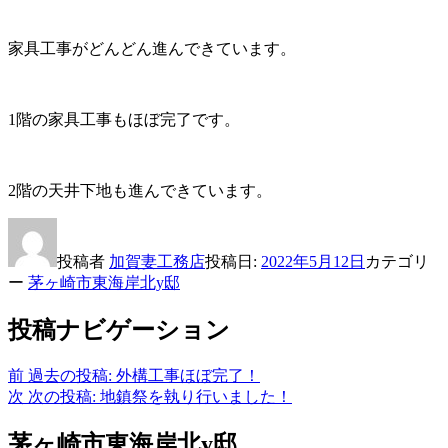
家具工事がどんどん進んできています。
1階の家具工事もほぼ完了です。
2階の天井下地も進んできています。
投稿者
加賀妻工務店
投稿日:
2022年5月12日
カテゴリ
ー
茅ヶ崎市東海岸北y邸
投稿ナビゲーション
前
過去の投稿:
外構工事ほぼ完了！
次
次の投稿:
地鎮祭を執り行いました！
茅ヶ崎市東海岸北y邸