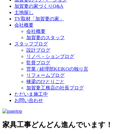
加賀妻の家づくりQ&A
土地探し
TV取材「加賀妻の家」
会社概要
会社概要
加賀妻のスタッフ
スタッフブログ
設計ブログ
リノベ－ションブログ
監督ブログ
営業 / 経理部KEIKOの独り言
リフォームブログ
棟梁のひとりごと
加賀妻工務店の社長ブログ
ただいま施工中
お問い合わせ
家具工事どんどん進んでいます！