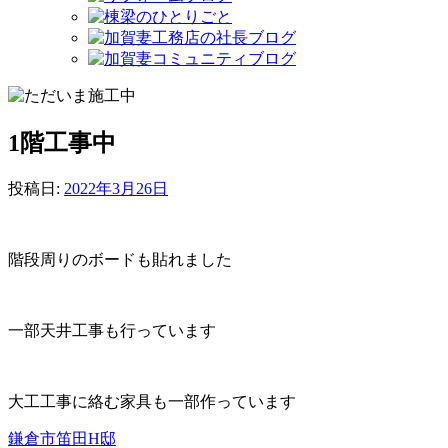
1階工事中
投稿日:
2022年3月26日
階段周りのボードも貼れました
一部天井工事も行っています
大工工事に絡む家具も一部作っています
鎌倉市笛田H邸