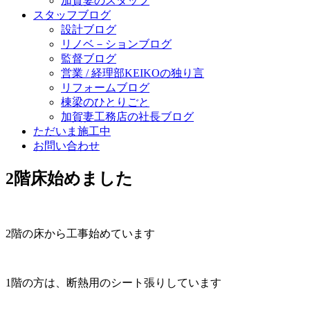
加賀妻のスタッフ
スタッフブログ
設計ブログ
リノベ－ションブログ
監督ブログ
営業 / 経理部KEIKOの独り言
リフォームブログ
棟梁のひとりごと
加賀妻工務店の社長ブログ
ただいま施工中
お問い合わせ
2階床始めました
2階の床から工事始めています
1階の方は、断熱用のシート張りしています