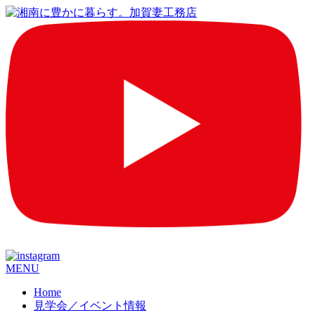
コ
MENU
ン
Home
テ
見学会／イベント情報
ン