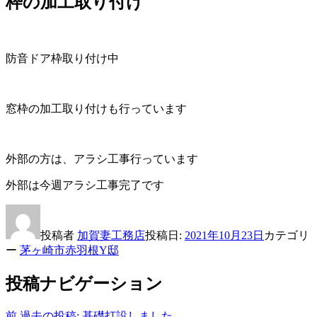
枠の加工取り付け
防音ドア枠取り付け中
窓枠の加工取り付けも行っています
外部の方は、アラシ工事行っています
外部は今週アラシ工事完了です
投稿者
加賀妻工務店
投稿日:
2021年10月23日
カテゴリ
ー
茅ヶ崎市赤羽根Y邸
投稿ナビゲーション
前
過去の投稿:
基礎打設しました