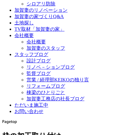
シロアリ防除
加賀妻のリノベーション
加賀妻の家づくりQ&A
土地探し
TV取材「加賀妻の家」
会社概要
会社概要
加賀妻のスタッフ
スタッフブログ
設計ブログ
リノベ－ションブログ
監督ブログ
営業 / 経理部KEIKOの独り言
リフォームブログ
棟梁のひとりごと
加賀妻工務店の社長ブログ
ただいま施工中
お問い合わせ