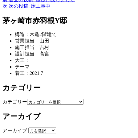
次
次の投稿:
床工事中
茅ヶ崎市赤羽根Y邸
構造：木造2階建て
営業担当：山田
施工担当：吉村
設計担当：高宮
大工：
テーマ：
着工：2021.7
カテゴリー
カテゴリー
アーカイブ
アーカイブ