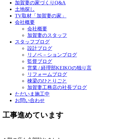
加賀妻の家づくりQ&A
土地探し
TV取材「加賀妻の家」
会社概要
会社概要
加賀妻のスタッフ
スタッフブログ
設計ブログ
リノベ－ションブログ
監督ブログ
営業 / 経理部KEIKOの独り言
リフォームブログ
棟梁のひとりごと
加賀妻工務店の社長ブログ
ただいま施工中
お問い合わせ
工事進めています