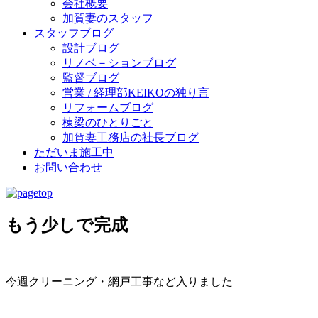
会社概要
加賀妻のスタッフ
スタッフブログ
設計ブログ
リノベ－ションブログ
監督ブログ
営業 / 経理部KEIKOの独り言
リフォームブログ
棟梁のひとりごと
加賀妻工務店の社長ブログ
ただいま施工中
お問い合わせ
もう少しで完成
今週クリーニング・網戸工事など入りました