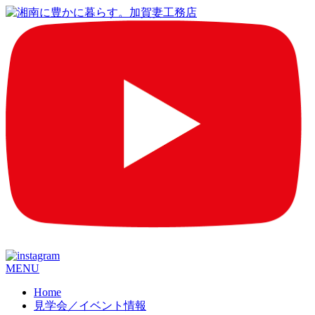
コ
MENU
ン
Home
テ
見学会／イベント情報
ン