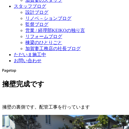
加賀妻のスタッフ
スタッフブログ
設計ブログ
リノベ－ションブログ
監督ブログ
営業 / 経理部KEIKOの独り言
リフォームブログ
棟梁のひとりごと
加賀妻工務店の社長ブログ
ただいま施工中
お問い合わせ
擁壁完成です
擁壁の裏側です。配管工事を行っています