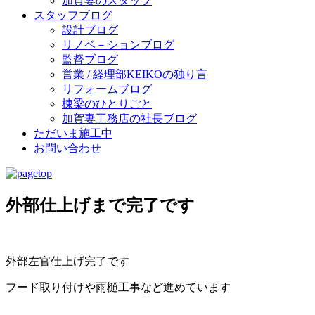
加賀妻のスタッフ
スタッフブログ
設計ブログ
リノベ－ションブログ
監督ブログ
営業 / 経理部KEIKOの独り言
リフォームブログ
棟梁のひとりごと
加賀妻工務店の社長ブログ
ただいま施工中
お問い合わせ
外部仕上げまで完了です
外部左官仕上げ完了です
フード取り付けや雨樋工事など進めています