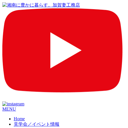
コ
MENU
ン
Home
テ
見学会／イベント情報
ン