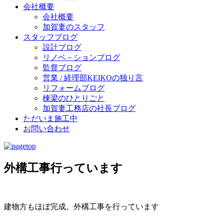
会社概要
会社概要
加賀妻のスタッフ
スタッフブログ
設計ブログ
リノベ－ションブログ
監督ブログ
営業 / 経理部KEIKOの独り言
リフォームブログ
棟梁のひとりごと
加賀妻工務店の社長ブログ
ただいま施工中
お問い合わせ
外構工事行っています
建物方もほぼ完成。外構工事を行っています