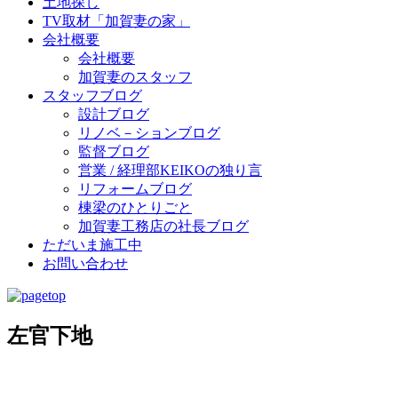
土地探し
TV取材「加賀妻の家」
会社概要
会社概要
加賀妻のスタッフ
スタッフブログ
設計ブログ
リノベ－ションブログ
監督ブログ
営業 / 経理部KEIKOの独り言
リフォームブログ
棟梁のひとりごと
加賀妻工務店の社長ブログ
ただいま施工中
お問い合わせ
左官下地