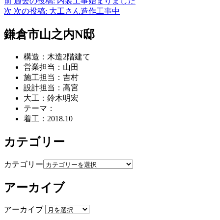
前
過去の投稿:
内装工事始まりました
次
次の投稿:
大工さん造作工事中
鎌倉市山之内N邸
構造：木造2階建て
営業担当：山田
施工担当：吉村
設計担当：高宮
大工：鈴木明宏
テーマ：
着工：2018.10
カテゴリー
カテゴリー
アーカイブ
アーカイブ