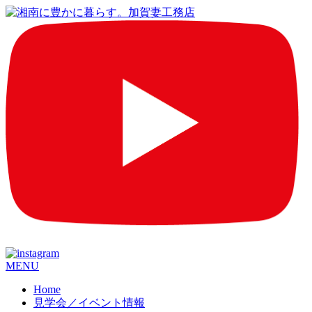
コ
MENU
ン
Home
テ
見学会／イベント情報
ン