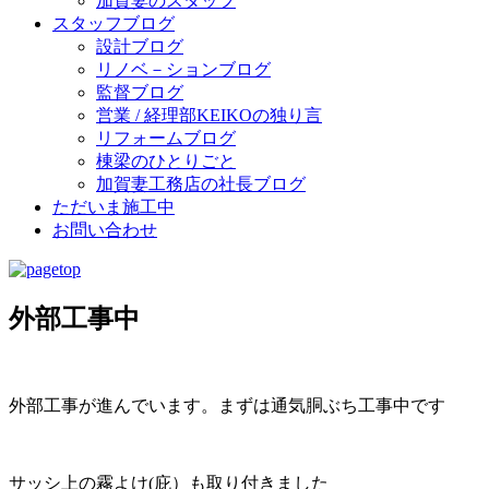
加賀妻のスタッフ
スタッフブログ
設計ブログ
リノベ－ションブログ
監督ブログ
営業 / 経理部KEIKOの独り言
リフォームブログ
棟梁のひとりごと
加賀妻工務店の社長ブログ
ただいま施工中
お問い合わせ
外部工事中
外部工事が進んでいます。まずは通気胴ぶち工事中です
サッシ上の霧よけ(庇）も取り付きました