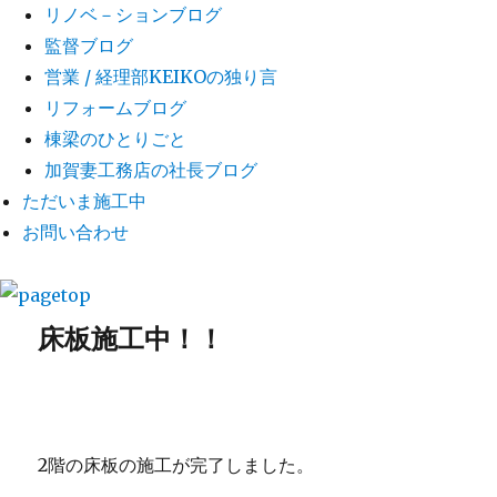
リノベ－ションブログ
監督ブログ
営業 / 経理部KEIKOの独り言
リフォームブログ
棟梁のひとりごと
加賀妻工務店の社長ブログ
ただいま施工中
お問い合わせ
床板施工中！！
2階の床板の施工が完了しました。