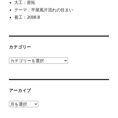
大工：原拓
テーマ：平屋風片流れの住まい
着工：2018.8
カテゴリー
カ
テ
ゴ
リ
アーカイブ
ー
ア
ー