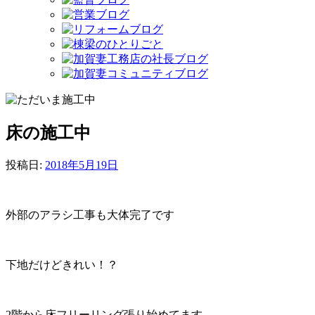
床の施工中
投稿日:
2018年5月19日
外部のアラシ工事も大体完了です
下地だけどきれい！？
2階から床フリーリング張り始めてます。