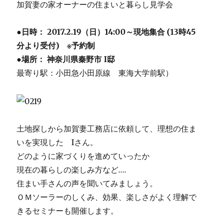
加賀妻の家オーナーの住まいと暮らし見学会
●日時： 2017.2.19（日）14:00～現地集合 (13時45
分より受付)
※予約制
●場所： 神奈川県秦野市 I邸
最寄り駅：小田急小田原線 東海大学前駅）
土地探しから加賀妻工務店に依頼して、理想の住ま
いを実現した Iさん。
どのように家づくりを進めていったか
現在の暮らしの楽しみ方など….
住まい手さんの声を聞いてみましょう。
ＯＭソーラーのしくみ、効果、楽しさがよく理解で
きるセミナーも開催します。