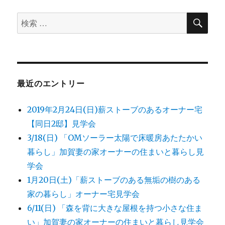
検
検
索
索
対
象:
最近のエントリー
2019年2月24日(日)薪ストーブのあるオーナー宅
【同日2邸】見学会
3/18(日) 「OMソーラー太陽で床暖房あたたかい
暮らし」加賀妻の家オーナーの住まいと暮らし見
学会
1月20日(土)「薪ストーブのある無垢の樹のある
家の暮らし」オーナー宅見学会
6/11(日) 「森を背に大きな屋根を持つ小さな住ま
い」加賀妻の家オーナーの住まいと暮らし見学会