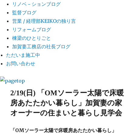
リノベ－ションブログ
監督ブログ
営業 / 経理部KEIKOの独り言
リフォームブログ
棟梁のひとりごと
加賀妻工務店の社長ブログ
ただいま施工中
お問い合わせ
2/19(日) 「OMソーラー太陽で床暖
房あたたかい暮らし」加賀妻の家
オーナーの住まいと暮らし見学会
「OMソーラー太陽で床暖房あたたかい暮らし」