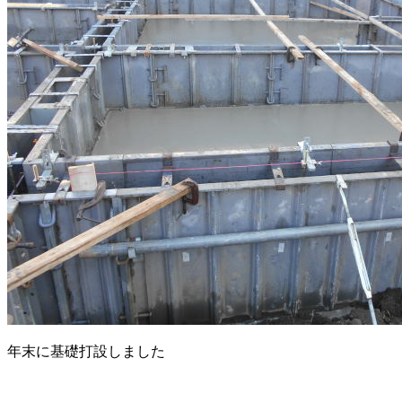
年末に基礎打設しました