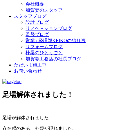
会社概要
加賀妻のスタッフ
スタッフブログ
設計ブログ
リノベ－ションブログ
監督ブログ
営業 / 経理部KEIKOの独り言
リフォームブログ
棟梁のひとりごと
加賀妻工務店の社長ブログ
ただいま施工中
お問い合わせ
足場解体されました！
足場が解体されました！
存在感のある、外観が現れました。