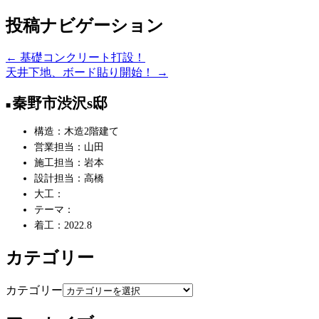
投稿ナビゲーション
←
基礎コンクリート打設！
天井下地、ボード貼り開始！
→
秦野市渋沢s邸
構造：木造2階建て
営業担当：山田
施工担当：岩本
設計担当：高橋
大工：
テーマ：
着工：2022.8
カテゴリー
カテゴリー