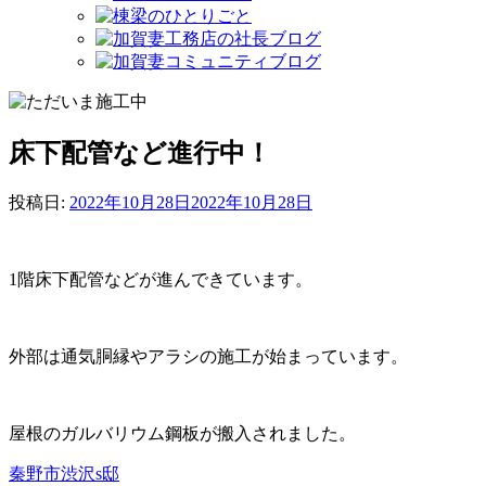
床下配管など進行中！
投稿日:
2022年10月28日
2022年10月28日
1階床下配管などが進んできています。
外部は通気胴縁やアラシの施工が始まっています。
屋根のガルバリウム鋼板が搬入されました。
秦野市渋沢s邸