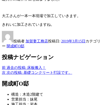
大工さんが一本一本現場で加工していきます。
きれいに加工されていますね。
投稿者
加賀妻工務店
投稿日:
2019年3月15日
カテゴリ
ー
開成町O邸
投稿ナビゲーション
前
過去の投稿:
床板搬入！
次
次の投稿:
基礎コンクリート打設です。
開成町O邸
構造：木造2階建て
営業担当：妹尾
施工担当：岩本