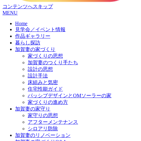
コンテンツへスキップ
MENU
Home
見学会／イベント情報
作品ギャラリー
暮らし探訪
加賀妻の家づくり
家づくりの思想
加賀妻のつくり手たち
設計の思想
設計手法
床組みと気密
住宅性能ガイド
パッシブデザインとOMソーラーの家
家づくりの進め方
加賀妻の家守り
家守りの思想
アフターメンテナンス
シロアリ防除
加賀妻のリノベーション